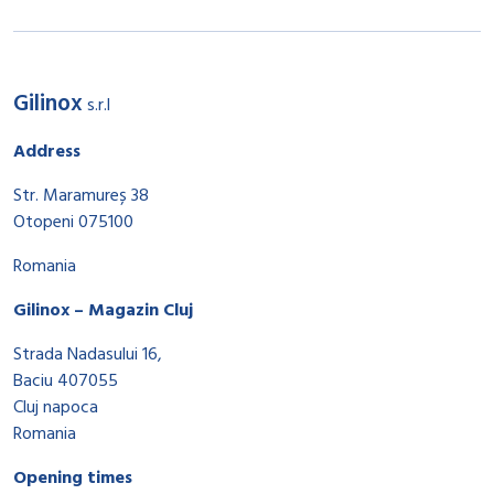
Gilinox
s.r.l
Address
Str. Maramureș 38
Otopeni 075100
Romania
Gilinox – Magazin Cluj
Strada Nadasului 16,
Baciu 407055
Cluj napoca
Romania
Opening times